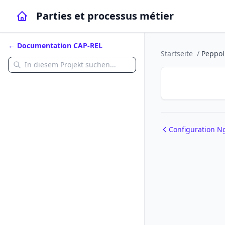
Parties et processus métier
← Documentation CAP-REL
Startseite
/
Peppol
Configuration N