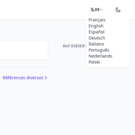
DE
Français
English
Español
Deutsch
Italiano
AUF DIESER SEITE
Português
Nederlands
Polski
Références diverses