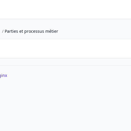
/
Parties et processus métier
ginx