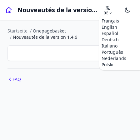
Nouveautés de la version 1.4.6
DE
Français
English
Startseite
/
Onepagebasket
Español
/
Nouveautés de la version 1.4.6
Deutsch
Italiano
Português
Nederlands
Polski
FAQ