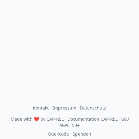
Kontakt
·
Impressum
·
Datenschutz
Made with
❤
by
CAP-REL
· Documentation CAP-REL ·
GNU
AGPL v3+
Quellcode
·
Spenden