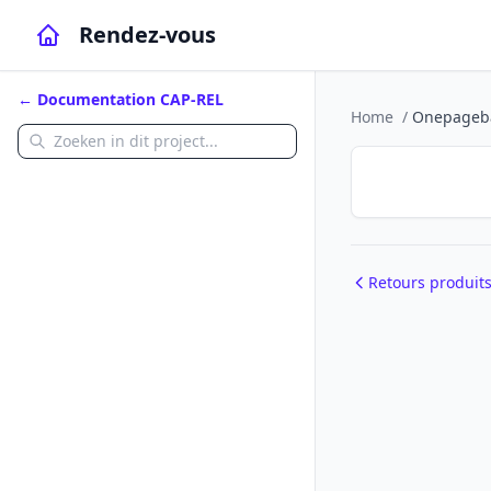
Rendez-vous
← Documentation CAP-REL
Home
/
Onepageb
Retours produit