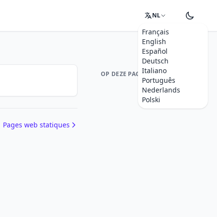
NL
Français
English
Español
Deutsch
Italiano
OP DEZE PAGINA
Português
Nederlands
Polski
Pages web statiques