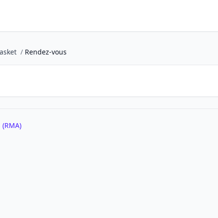
asket
/
Rendez-vous
s (RMA)