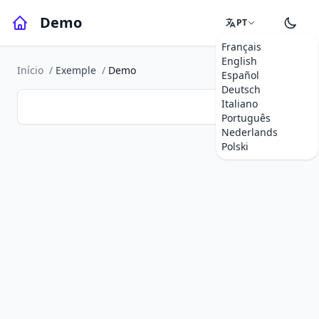
Demo
PT
Français
English
Início
/
Exemple
/
Demo
Español
Deutsch
Italiano
Português
Nederlands
Polski