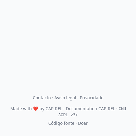
Contacto
·
Aviso legal
·
Privacidade
Made with
❤
by
CAP-REL
· Documentation CAP-REL ·
GNU
AGPL v3+
Código fonte
·
Doar