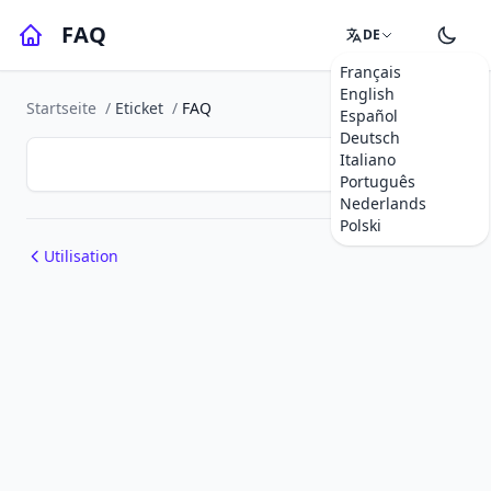
FAQ
DE
Français
English
Startseite
/
Eticket
/
FAQ
Español
Deutsch
Italiano
Português
Nederlands
Polski
Utilisation