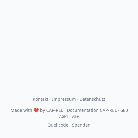
Kontakt
·
Impressum
·
Datenschutz
Made with
❤
by
CAP-REL
· Documentation CAP-REL ·
GNU
AGPL v3+
Quellcode
·
Spenden