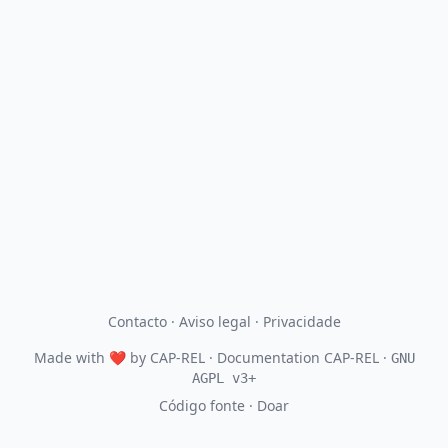
Contacto
·
Aviso legal
·
Privacidade
Made with
❤
by
CAP-REL
· Documentation CAP-REL ·
GNU
AGPL v3+
Código fonte
·
Doar