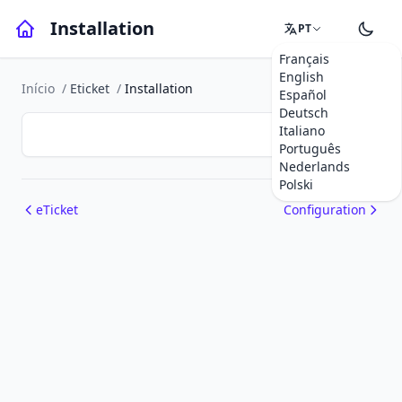
Installation
PT
Français
English
Início
/
Eticket
/
Installation
Español
Deutsch
Italiano
Português
Nederlands
Polski
eTicket
Configuration