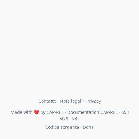
Contatto
·
Note legali
·
Privacy
Made with
❤
by
CAP-REL
· Documentation CAP-REL ·
GNU
AGPL v3+
Codice sorgente
·
Dona