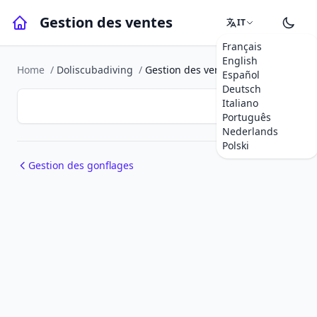
Gestion des ventes
IT
Français
English
Home
/
Doliscubadiving
/
Gestion des ventes
Español
Deutsch
Italiano
Português
Nederlands
Polski
Gestion des gonflages