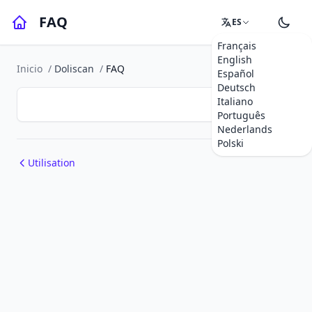
FAQ
ES
Français
English
Inicio
/
Doliscan
/
FAQ
Español
Deutsch
Italiano
Português
Nederlands
Polski
Utilisation