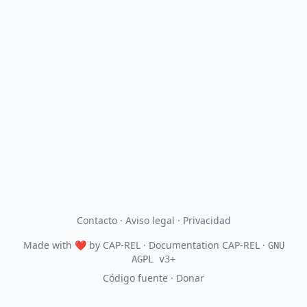
Contacto
·
Aviso legal
·
Privacidad
Made with
❤
by
CAP-REL
· Documentation CAP-REL ·
GNU
AGPL v3+
Código fuente
·
Donar