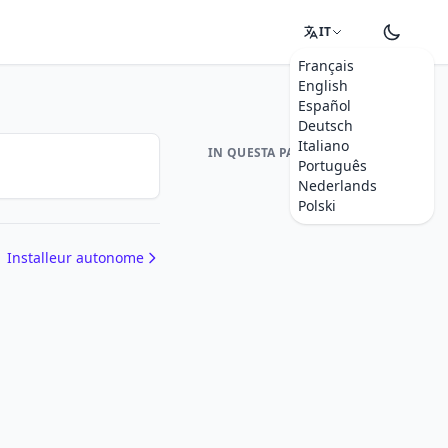
IT
Français
English
Español
Deutsch
Italiano
IN QUESTA PAGINA
Português
Nederlands
Polski
Installeur autonome