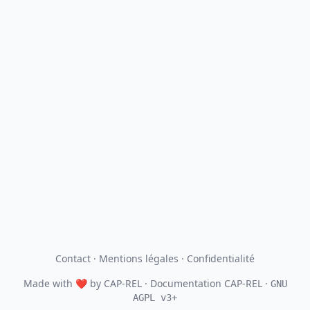
Contact
·
Mentions légales
·
Confidentialité
Made with
❤
by
CAP-REL
· Documentation CAP-REL ·
GNU
AGPL v3+