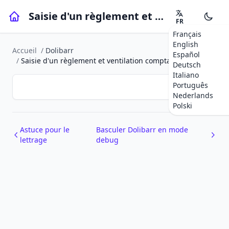
Saisie d'un règlement et ventilation comptable
FR
Français
English
Accueil
/
Dolibarr
Español
/
Saisie d'un règlement et ventilation comptable
Deutsch
Italiano
Português
Nederlands
Polski
Astuce pour le
Basculer Dolibarr en mode
lettrage
debug