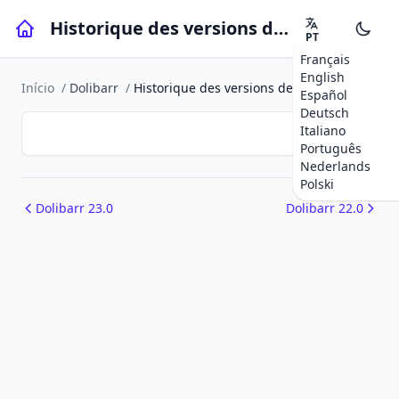
Historique des versions de Dolibarr
PT
Français
English
Início
/
Dolibarr
/
Historique des versions de Dolibarr
Español
Deutsch
Italiano
Português
Nederlands
Polski
Dolibarr 23.0
Dolibarr 22.0