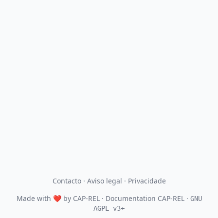
Contacto
·
Aviso legal
·
Privacidade
Made with
❤
by
CAP-REL
· Documentation CAP-REL ·
GNU
AGPL v3+