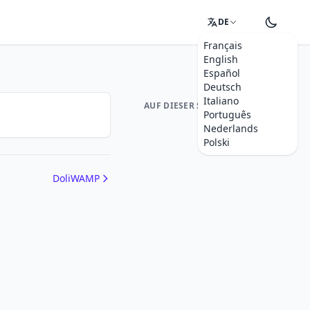
DE
Français
English
Español
Deutsch
Italiano
AUF DIESER SEITE
Português
Nederlands
Polski
DoliWAMP