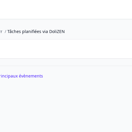
rr
/
Tâches planifiées via DoliZEN
principaux évènements