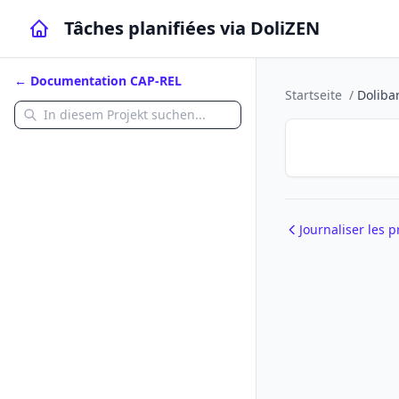
Tâches planifiées via DoliZEN
← Documentation CAP-REL
Startseite
/
Doliba
Journaliser les 