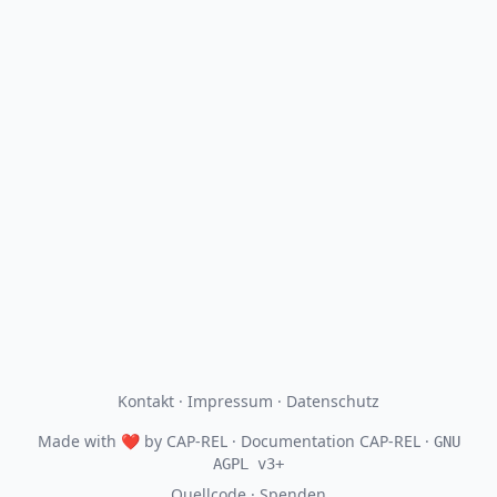
Kontakt
·
Impressum
·
Datenschutz
Made with
❤
by
CAP-REL
· Documentation CAP-REL ·
GNU
AGPL v3+
Quellcode
·
Spenden