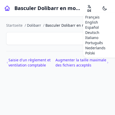
Basculer Dolibarr en mode debug
DE
Français
English
Startseite
/
Dolibarr
/
Basculer Dolibarr en mode debug
Español
Deutsch
Italiano
Português
Nederlands
Polski
Saisie d'un règlement et
Augmenter la taille maximale
ventilation comptable
des fichiers acceptés