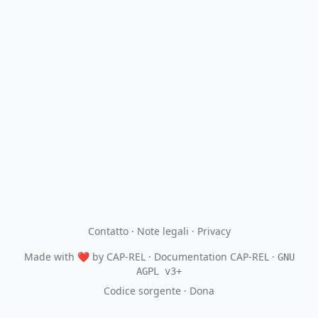
Contatto
·
Note legali
·
Privacy
Made with
❤
by
CAP-REL
· Documentation CAP-REL ·
GNU
AGPL v3+
Codice sorgente
·
Dona