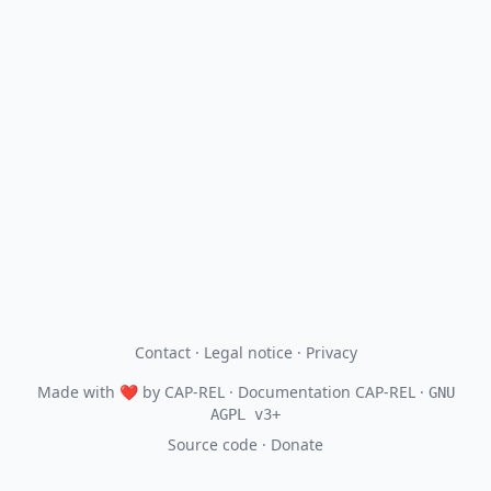
Contact
·
Legal notice
·
Privacy
Made with
❤
by
CAP-REL
· Documentation CAP-REL ·
GNU
AGPL v3+
Source code
·
Donate