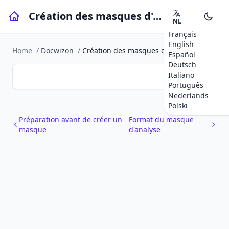
Création des masques d'analyse
NL
Français
English
Home
/
Docwizon
/
Création des masques d'analyse
Español
Deutsch
Italiano
Português
Nederlands
Polski
Préparation avant de créer un
Format du masque
masque
d'analyse