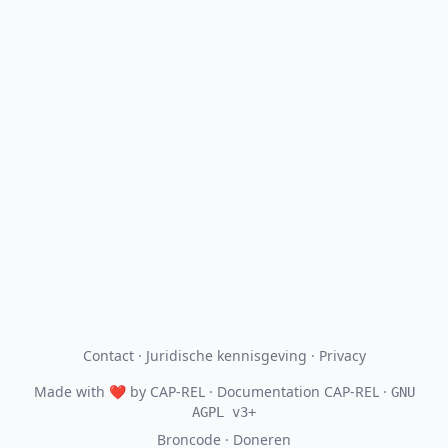
Contact
·
Juridische kennisgeving
·
Privacy
Made with
❤
by
CAP-REL
· Documentation CAP-REL ·
GNU
AGPL v3+
Broncode
·
Doneren