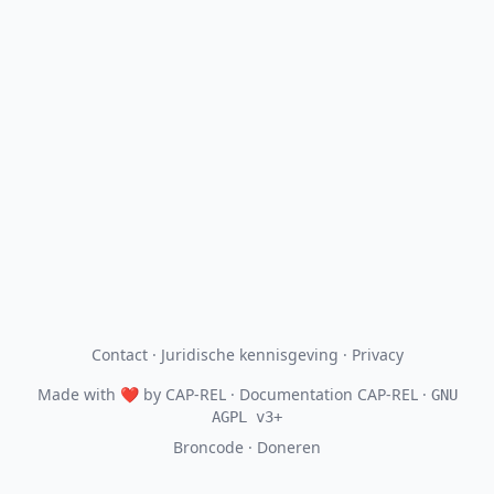
Contact
·
Juridische kennisgeving
·
Privacy
Made with
❤
by
CAP-REL
· Documentation CAP-REL ·
GNU
AGPL v3+
Broncode
·
Doneren