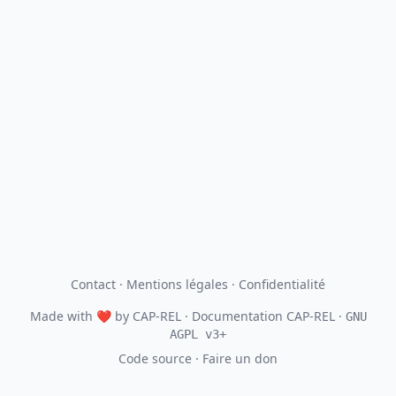
Contact
·
Mentions légales
·
Confidentialité
Made with
❤
by
CAP-REL
· Documentation CAP-REL ·
GNU
AGPL v3+
Code source
·
Faire un don