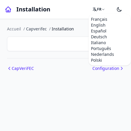
Installation
FR
Français
English
Accueil
/
Capverifec
/
Installation
Español
Deutsch
Italiano
Português
Nederlands
Polski
CapVeriFEC
Configuration