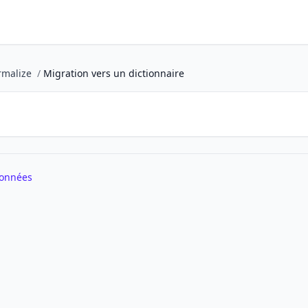
malize
/
Migration vers un dictionnaire
données