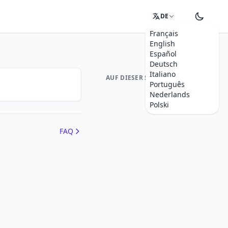
DE
Français
English
Español
Deutsch
Italiano
AUF DIESER SEITE
Português
Nederlands
Polski
FAQ