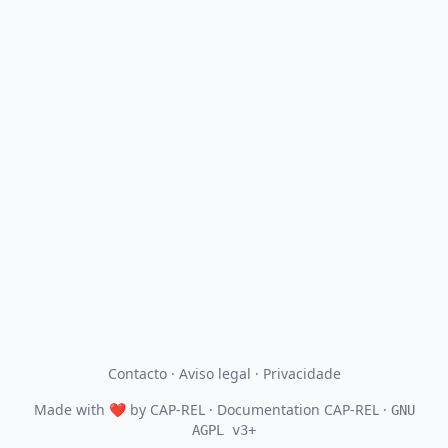
Contacto
·
Aviso legal
·
Privacidade
Made with
❤
by
CAP-REL
· Documentation CAP-REL ·
GNU
AGPL v3+