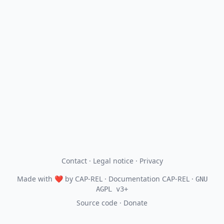
Contact
·
Legal notice
·
Privacy
Made with
❤
by
CAP-REL
· Documentation CAP-REL ·
GNU
AGPL v3+
Source code
·
Donate