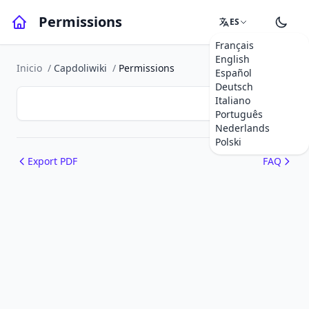
Permissions
ES
Français
English
Inicio
/
Capdoliwiki
/
Permissions
Español
Deutsch
Italiano
Português
Nederlands
Polski
Export PDF
FAQ