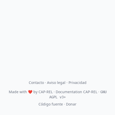
Contacto
·
Aviso legal
·
Privacidad
Made with
❤
by
CAP-REL
· Documentation CAP-REL ·
GNU
AGPL v3+
Código fuente
·
Donar