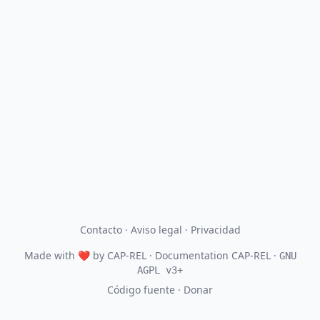
Contacto
·
Aviso legal
·
Privacidad
Made with
❤
by
CAP-REL
· Documentation CAP-REL ·
GNU
AGPL v3+
Código fuente
·
Donar