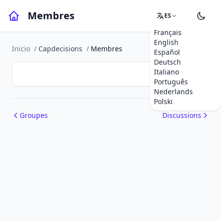
Membres
ES
Français
English
Inicio
/
Capdecisions
/
Membres
Español
Deutsch
Italiano
Português
Nederlands
Polski
Groupes
Discussions