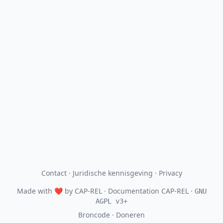
Contact
·
Juridische kennisgeving
·
Privacy
Made with
❤
by
CAP-REL
· Documentation CAP-REL ·
GNU
AGPL v3+
Broncode
·
Doneren