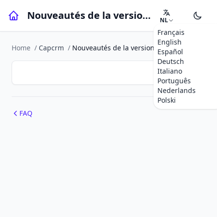
Nouveautés de la version 1.2.0
NL
Français
English
Home
/
Capcrm
/
Nouveautés de la version 1.2.0
Español
Deutsch
Italiano
Português
Nederlands
Polski
FAQ