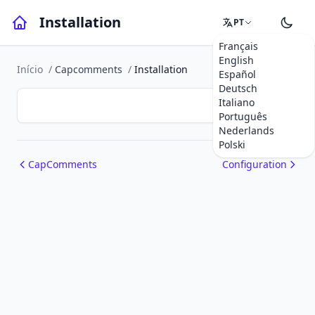
Installation
PT
Français
English
Início
/
Capcomments
/
Installation
Español
Deutsch
Italiano
Português
Nederlands
Polski
CapComments
Configuration