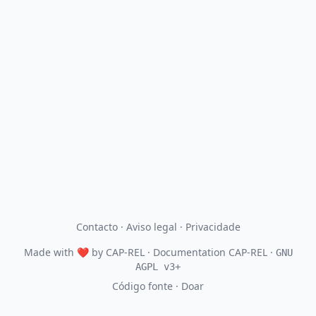
Contacto
·
Aviso legal
·
Privacidade
Made with
❤
by
CAP-REL
· Documentation CAP-REL ·
GNU
AGPL v3+
Código fonte
·
Doar