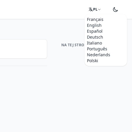
PL
Français
English
Español
Deutsch
Italiano
NA TEJ STRONIE
Português
Nederlands
Polski