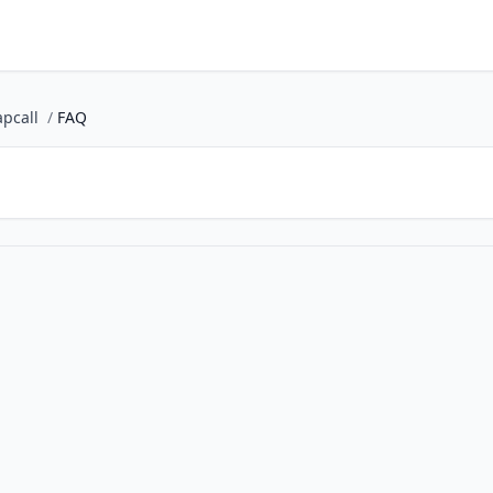
pcall
/
FAQ