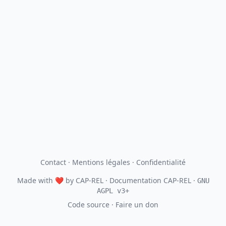
Contact
·
Mentions légales
·
Confidentialité
Made with
❤
by
CAP-REL
· Documentation CAP-REL ·
GNU
AGPL v3+
Code source
·
Faire un don