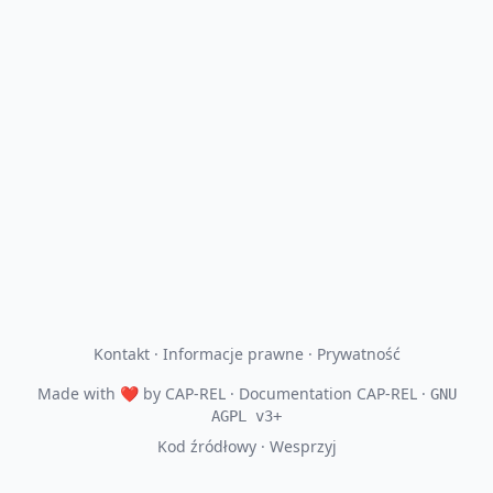
Kontakt
·
Informacje prawne
·
Prywatność
Made with
❤
by
CAP-REL
· Documentation CAP-REL ·
GNU
AGPL v3+
Kod źródłowy
·
Wesprzyj