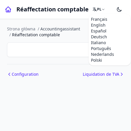
Réaffectation comptable
PL
Français
English
Strona główna
/
Accountingassistant
Español
/
Réaffectation comptable
Deutsch
Italiano
Português
Nederlands
Polski
Configuration
Liquidation de TVA