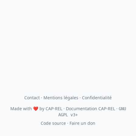
Contact
·
Mentions légales
·
Confidentialité
Made with
❤
by
CAP-REL
· Documentation CAP-REL ·
GNU
AGPL v3+
Code source
·
Faire un don