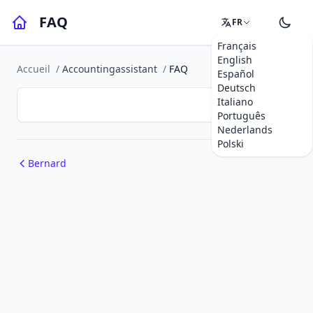
FAQ
FR
Français
English
Accueil
/
Accountingassistant
/
FAQ
Español
Deutsch
Italiano
Português
Nederlands
Polski
Bernard