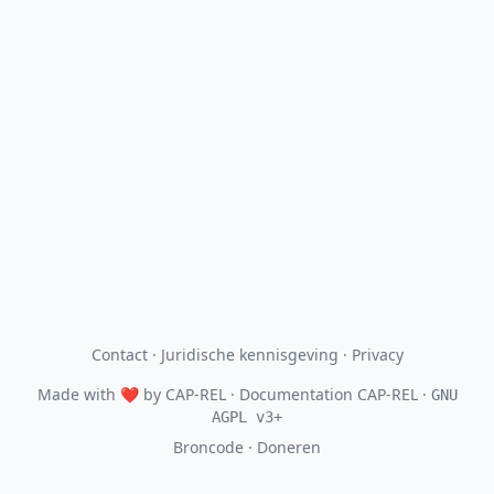
Contact
·
Juridische kennisgeving
·
Privacy
Made with
❤
by
CAP-REL
· Documentation CAP-REL ·
GNU
AGPL v3+
Broncode
·
Doneren