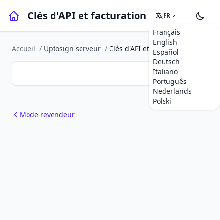
Clés d'API et facturation
FR
Français
English
Accueil
/
Uptosign serveur
/
Clés d'API et facturation
Español
Deutsch
Italiano
Português
Nederlands
Polski
Mode revendeur