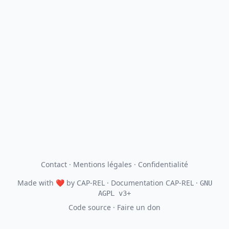
Contact
·
Mentions légales
·
Confidentialité
Made with
❤
by
CAP-REL
· Documentation CAP-REL ·
GNU
AGPL v3+
Code source
·
Faire un don