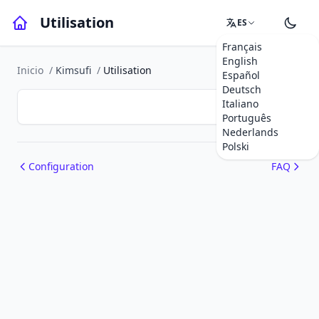
Utilisation
ES
Français
English
Inicio
/
Kimsufi
/
Utilisation
Español
Deutsch
Italiano
Português
Nederlands
Polski
Configuration
FAQ