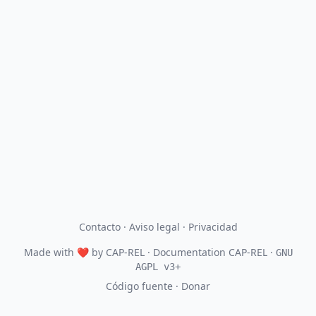
Contacto
·
Aviso legal
·
Privacidad
Made with
❤
by
CAP-REL
· Documentation CAP-REL ·
GNU
AGPL v3+
Código fuente
·
Donar